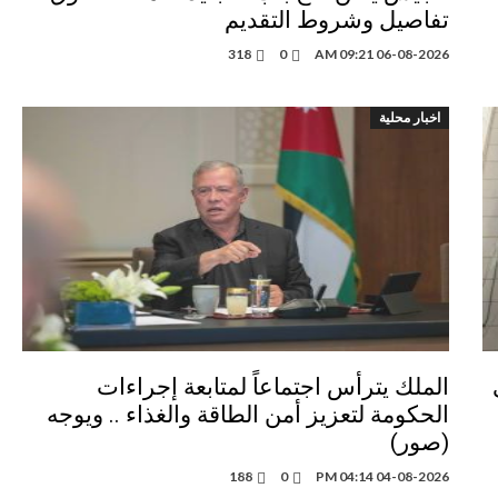
تفاصيل وشروط التقديم
318
0
06-08-2026 09:21 AM
اخبار محلية
الملك يترأس اجتماعاً لمتابعة إجراءات
الحكومة لتعزيز أمن الطاقة والغذاء .. ويوجه
(صور)
188
0
04-08-2026 04:14 PM