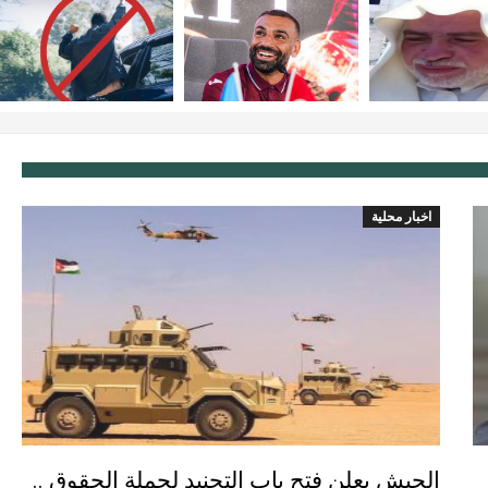
اخبار محلية
الجيش يعلن فتح باب التجنيد لحملة الحقوق ..