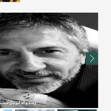
وفاة والد ليونيل مي