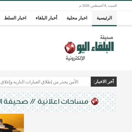
السبت ,8 أغسطس, 2026 م
الرئيسية
اخبار محلية
أخبار البلقاء
اخبار السلط
آخر الاخبار:
الرابط الرسمي .. لموعد اعلان النتائج
اتفاقا دفاعيا بعد مفاوضات استمرت عاما بين 
فخ " منخفف عنك " .. قصة شاب خسر العرس والمهر وا