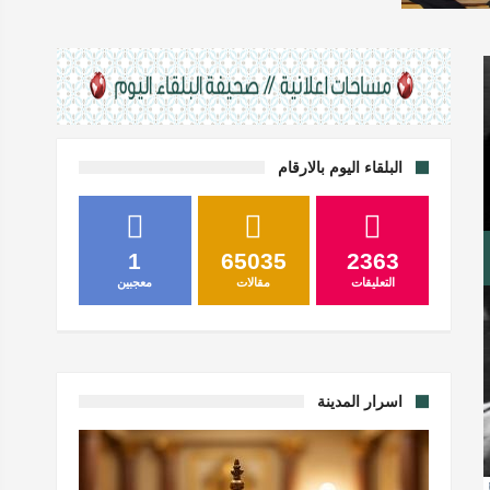
البلقاء اليوم بالارقام
1
65035
2363
التعليقات
مقالات
معجبين
اسرار المدينة