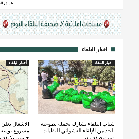
عرض المز
اخبار البلقاء
أخبار البلقاء
أخبار البلقاء
شباب البلقاء تشارك بحملة تطوعية
الاشغال تعلن ع
للحد من الإلقاء العشوائي للنفايات
مشروع توسعة
في منطقة زي
حسين بكلفة مل