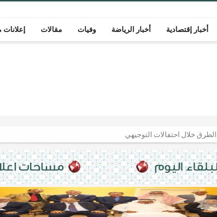
أخبار إقتصادية
أخبار الرياضة
وفيات
مقالات
إعلانات م
السعودية وتركيا وباكستان
لكرامة بـ 4 شهور ..