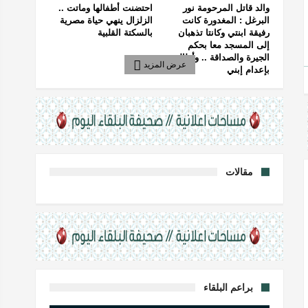
والد قاتل المرحومة نور
احتضنت أطفالها وماتت ..
البرغل : المغدورة كانت
الزلزال ينهي حياة مصرية
رفيقة ابنتي وكانتا تذهبان
بالسكتة القلبية
إلى المسجد معا بحكم
الجيرة والصداقة .. وأطالب
عرض المزيد
بإعدام إبني
مقالات
براعم البلقاء