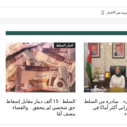
يد من الاخبار
اخبار السلط
» .. مبادرة من السلط
السلط : 15 ألف دينار مقابل إسقاط
اني أكثر أمانًا في
حق شخصي لم يتحقق .. والقضاء
ء
ينصف أمًا