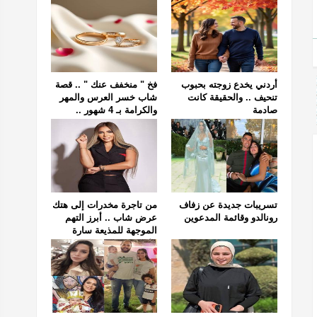
أردني يخدع زوجته بحبوب
فخ " منخفف عنك " .. قصة
تنحيف .. والحقيقة كانت
شاب خسر العرس والمهر
صادمة
والكرامة بـ 4 شهور ..
تسريبات جديدة عن زفاف
من تاجرة مخدرات إلى هتك
رونالدو وقائمة المدعوين
عرض شاب .. أبرز التهم
الموجهة للمذيعة سارة
خليفة