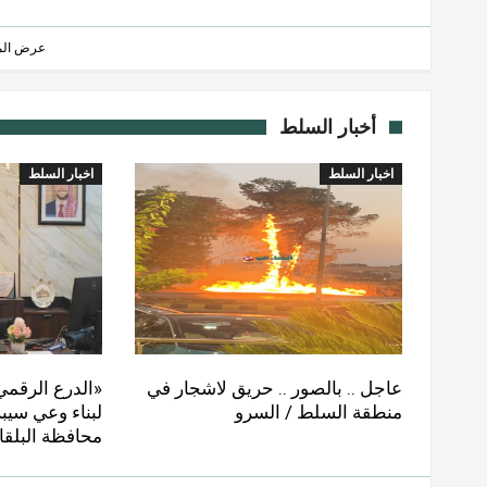
عرض المز
أخبار السلط
اخبار السلط
اخبار السلط
عاجل .. بالصور .. حريق لاشجار في
«الدرع الرقمي
منطقة السلط / السرو
لبناء وعي سيبر
محافظة البلقا