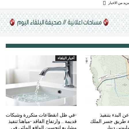
يد من الاخبار
أخبار البلقاء
ن البدء بتنفيذ
-في ظل انقطاعات متكررة وشبكات
 طريق جسر الملك
قديمة .. وارتفاع الفاقد -مياهنا:تنفيذ
يوني دينار
مشاريع لتحسين الواقع المائي في